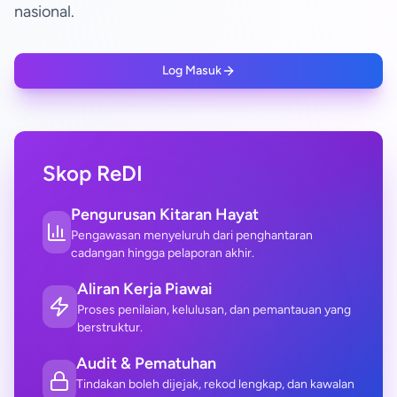
nasional.
Log Masuk
Skop ReDI
Pengurusan Kitaran Hayat
Pengawasan menyeluruh dari penghantaran
cadangan hingga pelaporan akhir.
Aliran Kerja Piawai
Proses penilaian, kelulusan, dan pemantauan yang
berstruktur.
Audit & Pematuhan
Tindakan boleh dijejak, rekod lengkap, dan kawalan