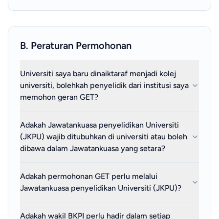
B. Peraturan Permohonan
Universiti saya baru dinaiktaraf menjadi kolej
universiti, bolehkah penyelidik dari institusi saya
memohon geran GET?
Adakah Jawatankuasa penyelidikan Universiti
(JKPU) wajib ditubuhkan di universiti atau boleh
dibawa dalam Jawatankuasa yang setara?
Adakah permohonan GET perlu melalui
Jawatankuasa penyelidikan Universiti (JKPU)?
Adakah wakil BKPI perlu hadir dalam setiap