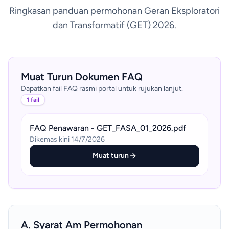
Ringkasan panduan permohonan Geran Eksploratori
dan Transformatif (GET) 2026.
Muat Turun Dokumen FAQ
Dapatkan fail FAQ rasmi portal untuk rujukan lanjut.
1 fail
FAQ Penawaran - GET_FASA_01_2026.pdf
Dikemas kini 14/7/2026
Muat turun
A. Syarat Am Permohonan