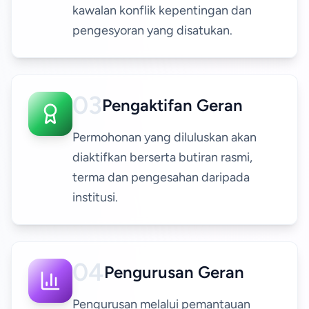
kawalan konflik kepentingan dan
pengesyoran yang disatukan.
03
Pengaktifan Geran
Permohonan yang diluluskan akan
diaktifkan berserta butiran rasmi,
terma dan pengesahan daripada
institusi.
04
Pengurusan Geran
Pengurusan melalui pemantauan