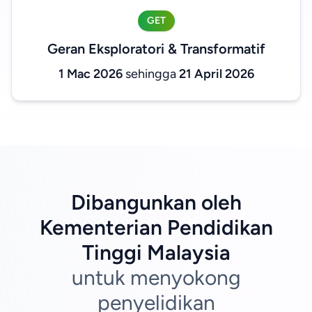
GET
Geran Eksploratori & Transformatif
1 Mac 2026
sehingga
21 April 2026
Dibangunkan oleh
Kementerian Pendidikan
Tinggi
Malaysia
untuk menyokong
penyelidikan