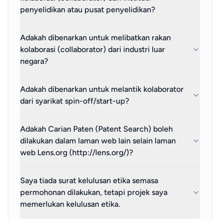
penyelidikan atau pusat penyelidikan?
Adakah dibenarkan untuk melibatkan rakan
kolaborasi (collaborator) dari industri luar
negara?
Adakah dibenarkan untuk melantik kolaborator
dari syarikat spin-off/start-up?
Adakah Carian Paten (Patent Search) boleh
dilakukan dalam laman web lain selain laman
web Lens.org (http://lens.org/)?
Saya tiada surat kelulusan etika semasa
permohonan dilakukan, tetapi projek saya
memerlukan kelulusan etika.