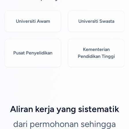
Universiti Awam
Universiti Swasta
Kementerian
Pusat Penyelidikan
Pendidikan Tinggi
Aliran kerja yang sistematik
dari permohonan sehingga