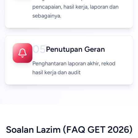
pencapaian, hasil kerja, laporan dan
sebagainya.
05
Penutupan Geran
Penghantaran laporan akhir, rekod
hasil kerja dan audit
Soalan Lazim (FAQ GET 2026)