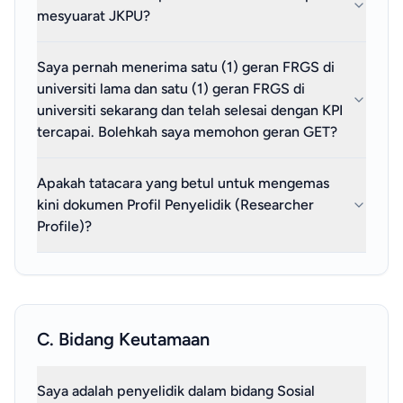
mesyuarat JKPU?
Saya pernah menerima satu (1) geran FRGS di
universiti lama dan satu (1) geran FRGS di
universiti sekarang dan telah selesai dengan KPI
tercapai. Bolehkah saya memohon geran GET?
Apakah tatacara yang betul untuk mengemas
kini dokumen Profil Penyelidik (Researcher
Profile)?
C. Bidang Keutamaan
Saya adalah penyelidik dalam bidang Sosial