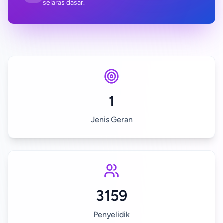
selaras dasar.
1
Jenis Geran
3159
Penyelidik