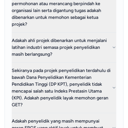
permohonan atau merancang berpindah ke
organisasi lain serta digantung tugas adakah
dibenarkan untuk memohon sebagai ketua
projek?
Adakah ahli projek dibenarkan untuk menjalani
latihan industri semasa projek penyelidikan
masih berlangsung?
Sekiranya pada projek penyelidikan terdahulu di
bawah Dana Penyelidikan Kementerian
Pendidikan Tinggi (DP KPT), penyelidik tidak
mencapai salah satu Indeks Prestasin Utama
(KPI). Adakah penyelidik layak memohon geran
GET?
Adakah penyelidik yang masih mempunyai
geran FRGS yang aktif layak untuk membuat